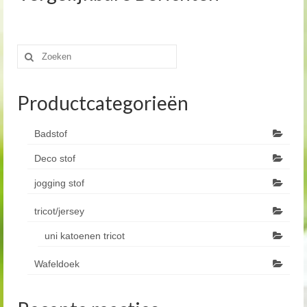
Zoeken
naar:
Productcategorieën
Badstof
Deco stof
jogging stof
tricot/jersey
uni katoenen tricot
Wafeldoek