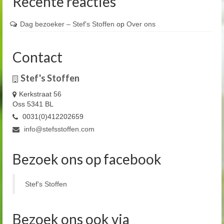
Recente reacties
Dag bezoeker – Stef's Stoffen
op
Over ons
Contact
Stef's Stoffen
Kerkstraat 56
Oss 5341 BL
0031(0)412202659
info@stefsstoffen.com
Bezoek ons op facebook
Stef's Stoffen
Bezoek ons ook via