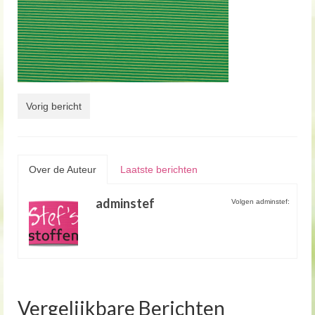
Vorig bericht
Over de Auteur
Laatste berichten
adminstef
Volgen adminstef:
Vergelijkbare Berichten