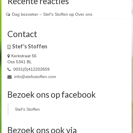
Recente reacties
Dag bezoeker – Stef's Stoffen
op
Over ons
Contact
Stef's Stoffen
Kerkstraat 56
Oss 5341 BL
0031(0)412202659
info@stefsstoffen.com
Bezoek ons op facebook
Stef's Stoffen
Bezoek ons ook via