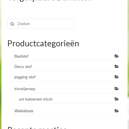
Zoeken
naar:
Productcategorieën
Badstof
Deco stof
jogging stof
tricot/jersey
uni katoenen tricot
Wafeldoek