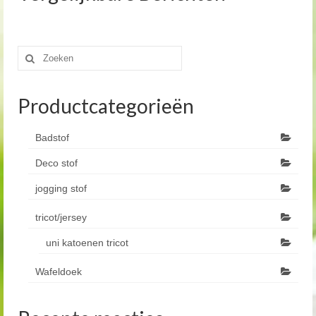
Zoeken
naar:
Productcategorieën
Badstof
Deco stof
jogging stof
tricot/jersey
uni katoenen tricot
Wafeldoek