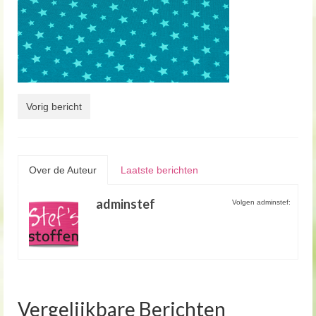
Vorig bericht
Over de Auteur
Laatste berichten
adminstef
Volgen adminstef:
Vergelijkbare Berichten