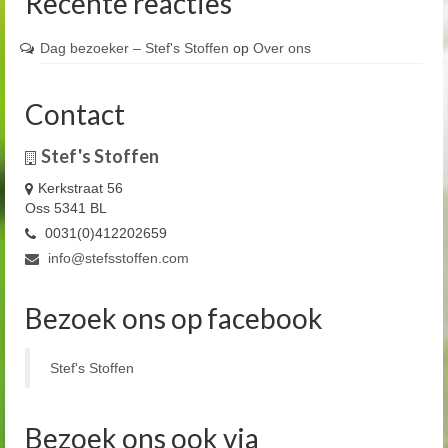
Recente reacties
Dag bezoeker – Stef's Stoffen
op
Over ons
Contact
Stef's Stoffen
Kerkstraat 56
Oss 5341 BL
0031(0)412202659
info@stefsstoffen.com
Bezoek ons op facebook
Stef's Stoffen
Bezoek ons ook via