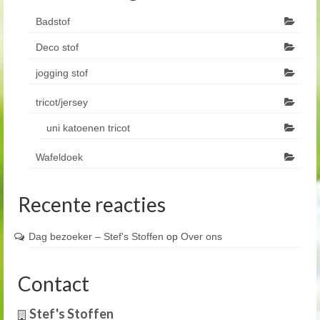
Badstof
Deco stof
jogging stof
tricot/jersey
uni katoenen tricot
Wafeldoek
Recente reacties
Dag bezoeker – Stef's Stoffen
op
Over ons
Contact
Stef's Stoffen