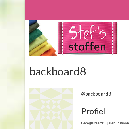
backboard8
@backboard8
Profiel
Geregistreerd: 3 jaren, 7 ma