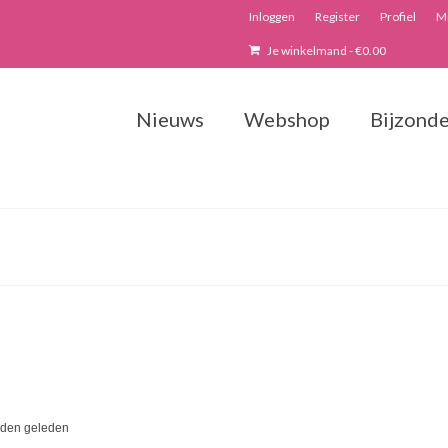
Inloggen
Register
Profiel
Mi
Je winkelmand
-
€
0.00
Nieuws
Webshop
Bijzonde
anden geleden