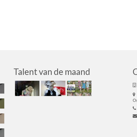
Talent van de maand
O