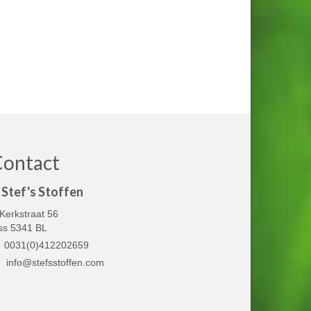
Contact
Stef's Stoffen
Kerkstraat 56
ss 5341 BL
0031(0)412202659
info@stefsstoffen.com