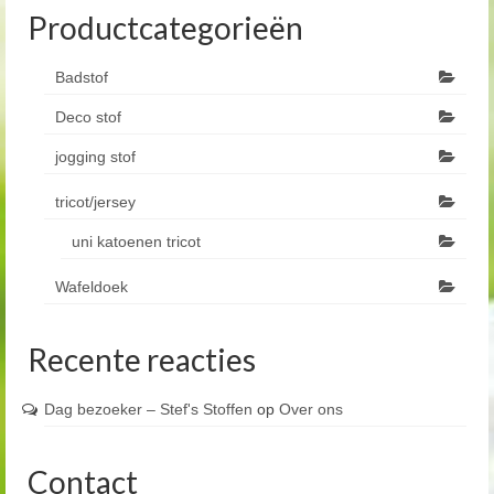
Productcategorieën
Badstof
Deco stof
jogging stof
tricot/jersey
uni katoenen tricot
Wafeldoek
Recente reacties
Dag bezoeker – Stef's Stoffen
op
Over ons
Contact