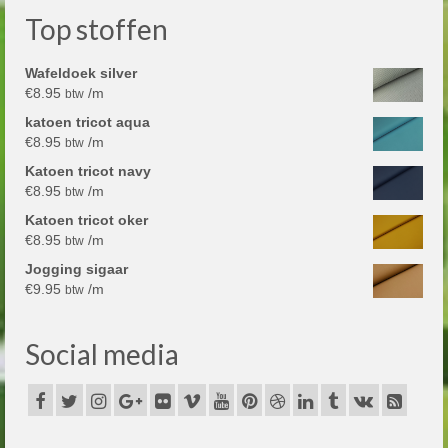
Top stoffen
Wafeldoek silver
€
8.95
/m
btw
katoen tricot aqua
€
8.95
/m
btw
Katoen tricot navy
€
8.95
/m
btw
Katoen tricot oker
€
8.95
/m
btw
Jogging sigaar
€
9.95
/m
btw
Social media