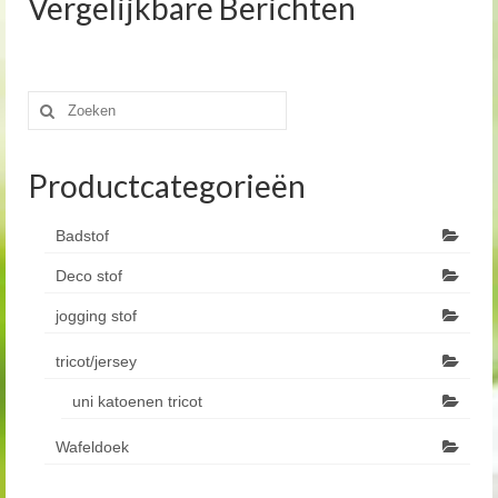
Vergelijkbare Berichten
Zoeken
naar:
Productcategorieën
Badstof
Deco stof
jogging stof
tricot/jersey
uni katoenen tricot
Wafeldoek