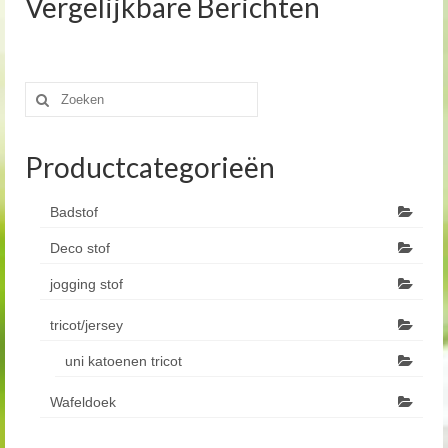
Vergelijkbare Berichten
Zoeken
naar:
Productcategorieën
Badstof
Deco stof
jogging stof
tricot/jersey
uni katoenen tricot
Wafeldoek