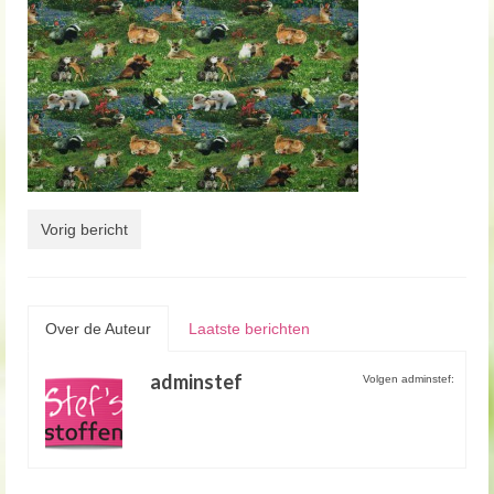
Vorig bericht
Over de Auteur
Laatste berichten
adminstef
Volgen adminstef: