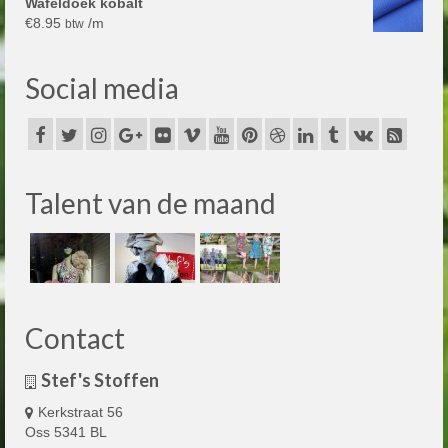
Wafeldoek kobalt
€
8.95
/m
btw
Social media
Talent van de maand
Contact
Stef's Stoffen
Kerkstraat 56
Oss 5341 BL