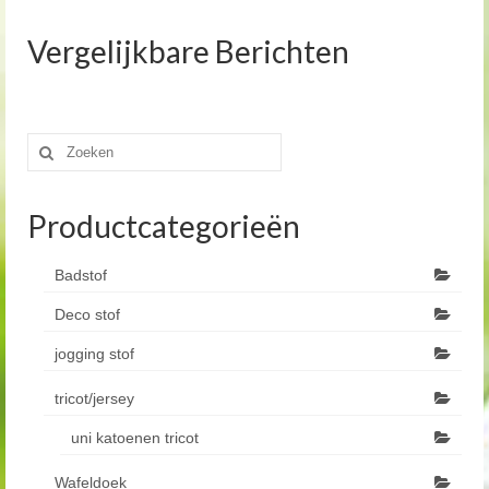
Vergelijkbare Berichten
Zoeken
naar:
Productcategorieën
Badstof
Deco stof
jogging stof
tricot/jersey
uni katoenen tricot
Wafeldoek