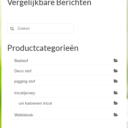
Vergelijkbare Berichten
Zoeken
naar:
Productcategorieën
Badstof
Deco stof
jogging stof
tricot/jersey
uni katoenen tricot
Wafeldoek