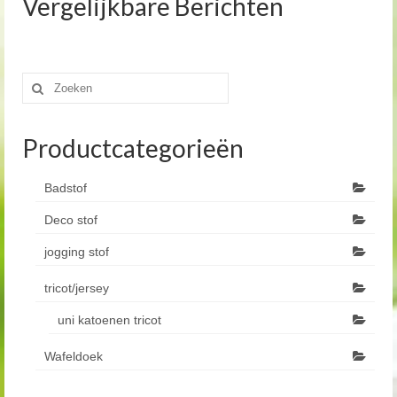
Vergelijkbare Berichten
Zoeken
naar:
Productcategorieën
Badstof
Deco stof
jogging stof
tricot/jersey
uni katoenen tricot
Wafeldoek