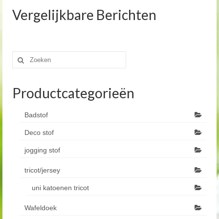
Vergelijkbare Berichten
Zoeken
naar:
Productcategorieën
Badstof
Deco stof
jogging stof
tricot/jersey
uni katoenen tricot
Wafeldoek