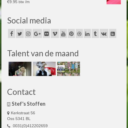
€
9.95
/m
btw
Social media
Talent van de maand
Contact
Stef's Stoffen
Kerkstraat 56
Oss 5341 BL
0031(0)412202659