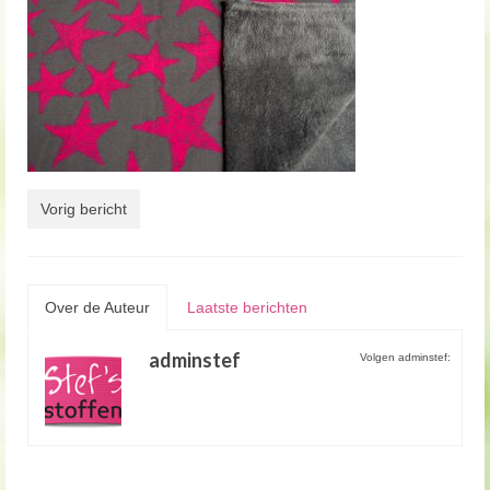
Vorig bericht
Over de Auteur
Laatste berichten
adminstef
Volgen adminstef: