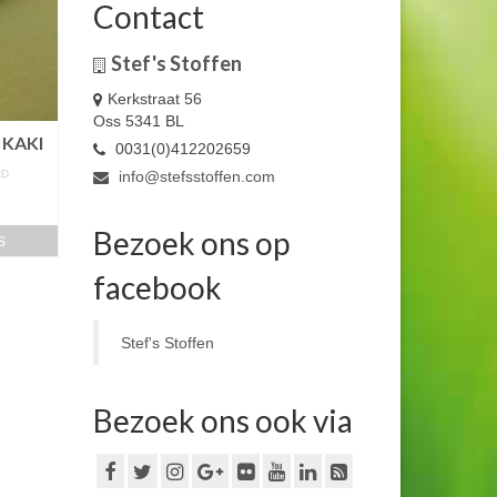
Contact
Stef's Stoffen
Kerkstraat 56
Oss 5341 BL
 KAKI
0031(0)412202659
RD
info@stefsstoffen.com
m
Bezoek ons op
s
facebook
Stef's Stoffen
Bezoek ons ook via