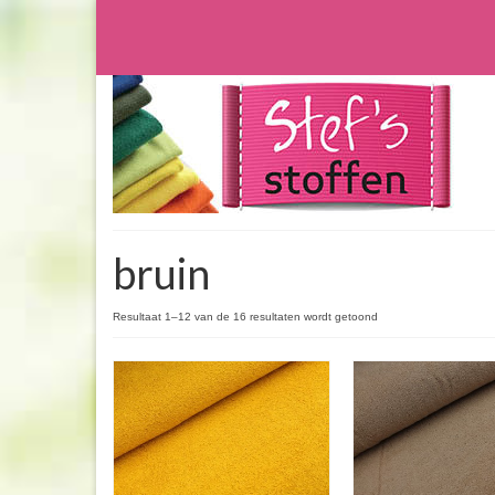
bruin
Resultaat 1–12 van de 16 resultaten wordt getoond