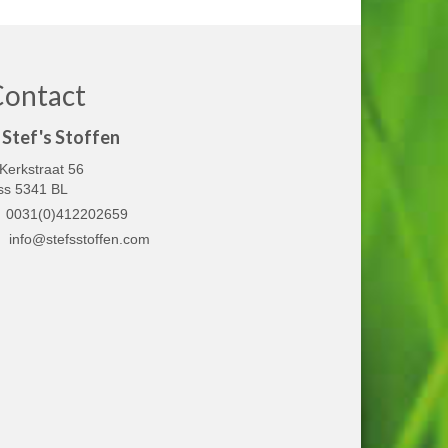
Contact
Stef's Stoffen
Kerkstraat 56
ss 5341 BL
0031(0)412202659
info@stefsstoffen.com