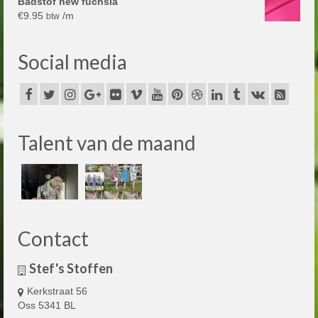
Badstof new fuchsia
€
9.95
/m
btw
Social media
Talent van de maand
Contact
Stef's Stoffen
Kerkstraat 56
Oss 5341 BL