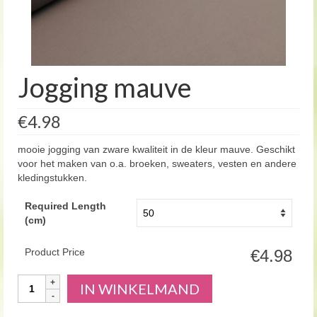
Jogging mauve
€4.98
mooie jogging van zware kwaliteit in de kleur mauve. Geschikt
voor het maken van o.a. broeken, sweaters, vesten en andere
kledingstukken.
Required Length
(cm)
Product Price
€4.98
Aantal
IN WINKELMAND