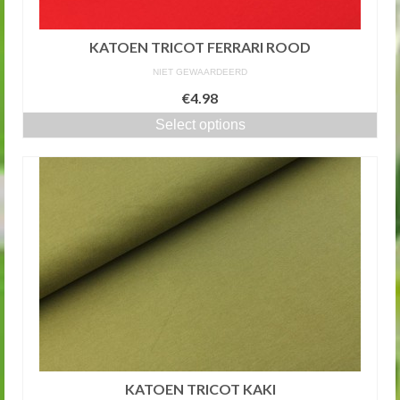
KATOEN TRICOT FERRARI ROOD
NIET GEWAARDEERD
€4.98
Select options
KATOEN TRICOT KAKI