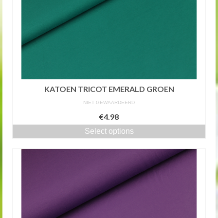
KATOEN TRICOT EMERALD GROEN
NIET GEWAARDEERD
€4.98
Select options