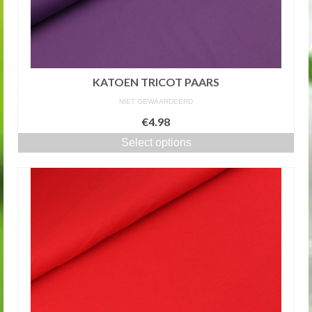
KATOEN TRICOT PAARS
NIET GEWAARDEERD
€4.98
Select options