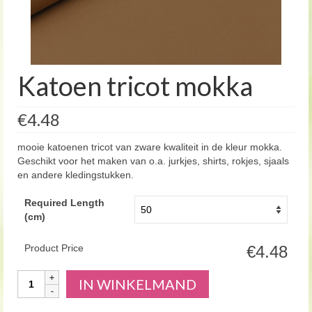
Katoen tricot mokka
€4.48
mooie katoenen tricot van zware kwaliteit in de kleur mokka.
Geschikt voor het maken van o.a. jurkjes, shirts, rokjes, sjaals
en andere kledingstukken.
Required Length
(cm)
Product Price
€4.48
Aantal
IN WINKELMAND