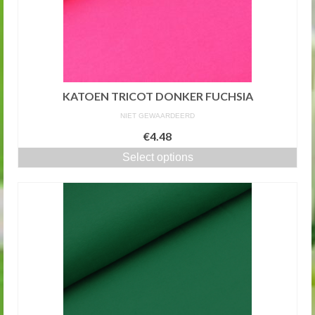
KATOEN TRICOT DONKER FUCHSIA
NIET GEWAARDEERD
€4.48
Select options