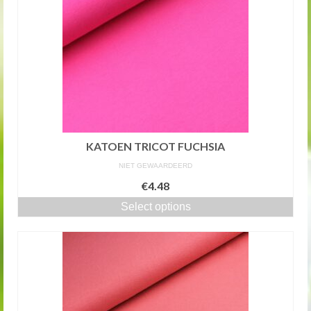
KATOEN TRICOT FUCHSIA
NIET GEWAARDEERD
€4.48
Select options