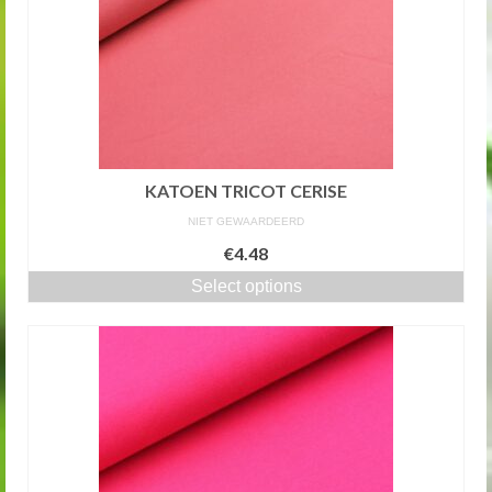
KATOEN TRICOT CERISE
NIET GEWAARDEERD
€4.48
Select options