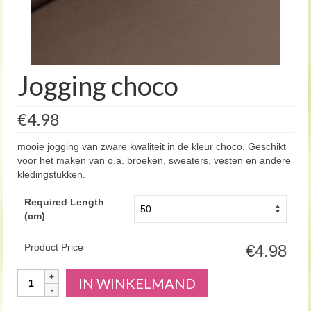
Jogging choco
€4.98
mooie jogging van zware kwaliteit in de kleur choco. Geschikt
voor het maken van o.a. broeken, sweaters, vesten en andere
kledingstukken.
Required Length
(cm)
Product Price
€4.98
Aantal
IN WINKELMAND