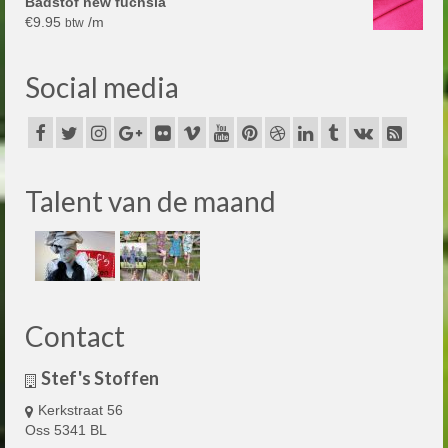
Badstof new fuchsia
€
9.95
/m
btw
Social media
Talent van de maand
Contact
Stef's Stoffen
Kerkstraat 56
Oss 5341 BL