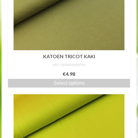
KATOEN TRICOT KAKI
NIET GEWAARDEERD
€4.98
Select options