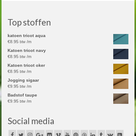
Top stoffen
katoen tricot aqua
€
8.95
/m
btw
Katoen tricot navy
€
8.95
/m
btw
Katoen tricot oker
€
8.95
/m
btw
Jogging sigaar
€
9.95
/m
btw
Badstof taupe
€
9.95
/m
btw
Social media