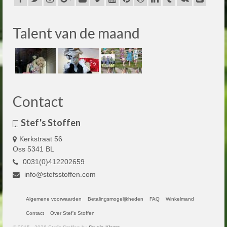
Talent van de maand
Contact
Stef's Stoffen
Kerkstraat 56
Oss 5341 BL
0031(0)412202659
info@stefsstoffen.com
Algemene voorwaarden
Betalingsmogelijkheden
FAQ
Winkelmand
Contact
Over Stef’s Stoffen