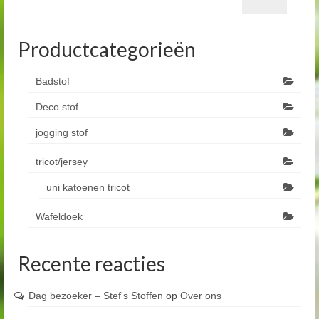
Productcategorieën
Badstof
Deco stof
jogging stof
tricot/jersey
uni katoenen tricot
Wafeldoek
Recente reacties
Dag bezoeker – Stef's Stoffen
op
Over ons