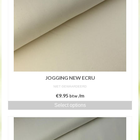
JOGGING NEW ECRU
NIET GEWAARDEERD
€
9.95
/m
btw
Select options