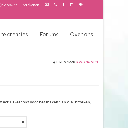
jn Account
Afrekenen
re creaties
Forums
Over ons
TERUG NAAR
JOGGING STOF
ew ecru. Geschikt voor het maken van o.a. broeken,