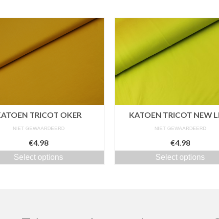
KATOEN TRICOT OKER
KATOEN TRICOT NEW L
NIET GEWAARDEERD
NIET GEWAARDEERD
€4.98
€4.98
Select options
Select options