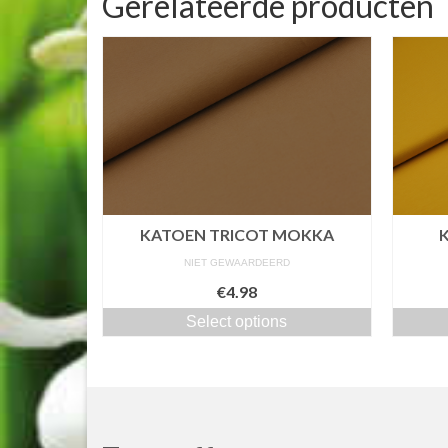
Gerelateerde producten
KATOEN TRICOT MOKKA
NIET GEWAARDEERD
€4.98
Select options