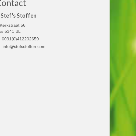
Contact
Stef's Stoffen
Kerkstraat 56
ss 5341 BL
0031(0)412202659
info@stefsstoffen.com