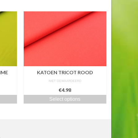
IME
KATOEN TRICOT ROOD
NIET GEWAARDEERD
€4.98
Select options