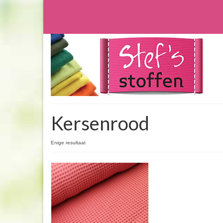
Kersenrood
Enige resultaat