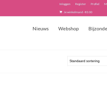
Inloggen
Register
Profiel
Mi
Je winkelmand
-
€
0.00
Nieuws
Webshop
Bijzonde