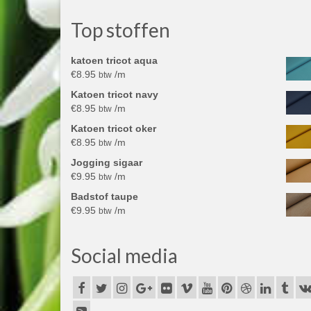
Top stoffen
katoen tricot aqua
€
8.95
/m
btw
Katoen tricot navy
€
8.95
/m
btw
Katoen tricot oker
€
8.95
/m
btw
Jogging sigaar
€
9.95
/m
btw
Badstof taupe
€
9.95
/m
btw
Social media