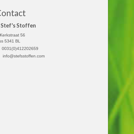
Contact
Stef's Stoffen
Kerkstraat 56
ss 5341 BL
0031(0)412202659
info@stefsstoffen.com