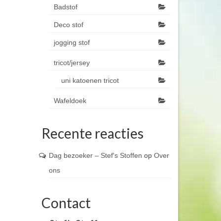
Badstof
Deco stof
jogging stof
tricot/jersey
uni katoenen tricot
Wafeldoek
Recente reacties
Dag bezoeker – Stef's Stoffen
op
Over
ons
Contact