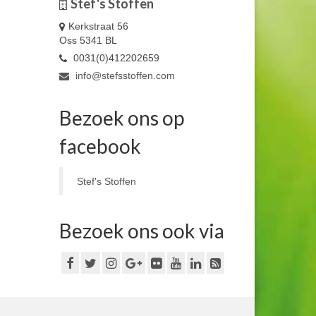
Stef's Stoffen
Kerkstraat 56
Oss 5341 BL
0031(0)412202659
info@stefsstoffen.com
Bezoek ons op
facebook
Stef's Stoffen
Bezoek ons ook via