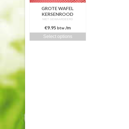
GROTE WAFEL
KERSENROOD
NIET GEWAARDEERD
€
9.95
/m
btw
Select options