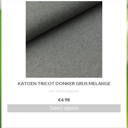
KATOEN TRICOT DONKER GRIJS MELANGE
NIET GEWAARDEERD
€4.98
Select options