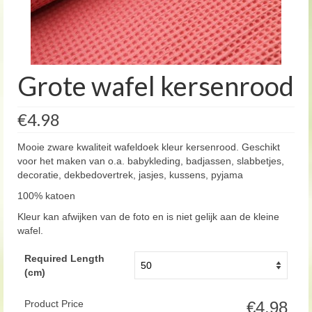
Grote wafel kersenrood
€4.98
Mooie zware kwaliteit wafeldoek kleur kersenrood. Geschikt
voor het maken van o.a. babykleding, badjassen, slabbetjes,
decoratie, dekbedovertrek, jasjes, kussens, pyjama
100% katoen
Kleur kan afwijken van de foto en is niet gelijk aan de kleine
wafel.
Required Length
(cm)
Product Price
€4.98