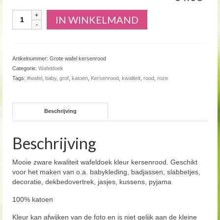
Aantal
IN WINKELMAND
Artikelnummer:
Grote wafel kersenrood
Categorie:
Wafeldoek
Tags:
#wafel
,
baby
,
grof
,
katoen
,
Kersenrood
,
kwaliteit
,
rood
,
roze
Beschrijving
Beschrijving
Mooie zware kwaliteit wafeldoek kleur kersenrood. Geschikt
voor het maken van o.a. babykleding, badjassen, slabbetjes,
decoratie, dekbedovertrek, jasjes, kussens, pyjama
100% katoen
Kleur kan afwijken van de foto en is niet gelijk aan de kleine