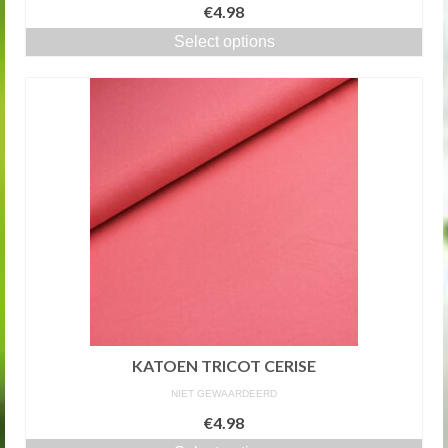
€4.98
Select options
KATOEN TRICOT CERISE
NIET GEWAARDEERD
€4.98