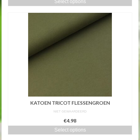
Select options
KATOEN TRICOT FLESSENGROEN
NIET GEWAARDEERD
€4.98
Select options