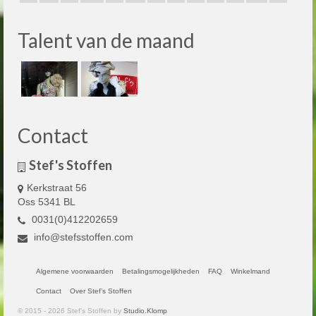
Talent van de maand
Contact
Stef's Stoffen
Kerkstraat 56
Oss 5341 BL
0031(0)412202659
info@stefsstoffen.com
Algemene voorwaarden
Betalingsmogelijkheden
FAQ
Winkelmand
Contact
Over Stef’s Stoffen
© 2015 - 2026 Stef's Stoffen by
Studio.Klomp