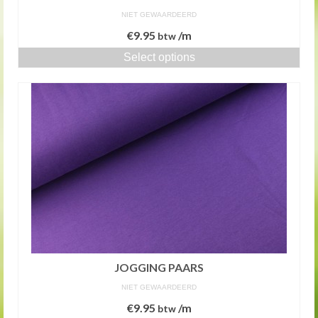
NIET GEWAARDEERD
€
9.95
/m
btw
Select options
JOGGING PAARS
NIET GEWAARDEERD
€
9.95
/m
btw