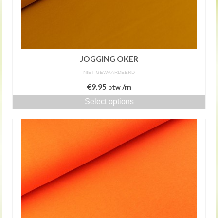
JOGGING OKER
NIET GEWAARDEERD
€
9.95
/m
btw
Select options