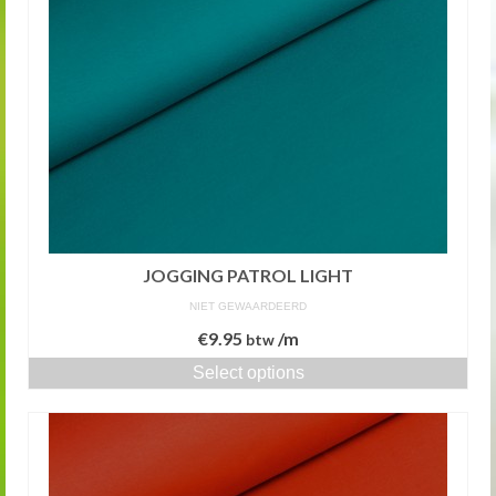
JOGGING PATROL LIGHT
NIET GEWAARDEERD
€
9.95
/m
btw
Select options