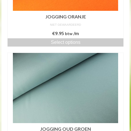
JOGGING ORANJE
NIET GEWAARDEERD
€
9.95
/m
btw
Select options
JOGGING OUD GROEN