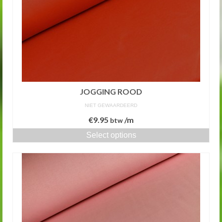
JOGGING ROOD
NIET GEWAARDEERD
€
9.95
/m
btw
Select options