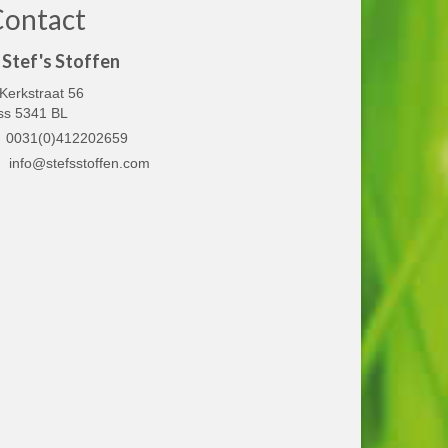
Contact
Stef's Stoffen
Kerkstraat 56
ss 5341 BL
0031(0)412202659
info@stefsstoffen.com