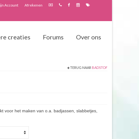
jn Account
Afrekenen
re creaties
Forums
Over ons
TERUG NAAR
BADSTOF
ikt voor het maken van o.a. badjassen, slabbetjes,