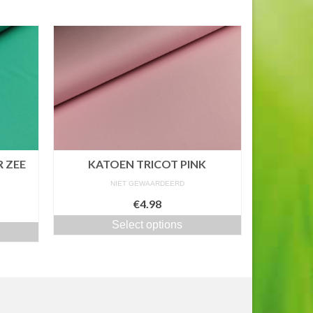
 ZEE
KATOEN TRICOT PINK
NIET GEWAARDEERD
€4.98
Select options