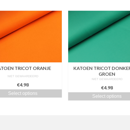
ATOEN TRICOT ORANJE
KATOEN TRICOT DONKER
GROEN
NIET GEWAARDEERD
NIET GEWAARDEERD
€4.98
€4.98
Select options
Select options