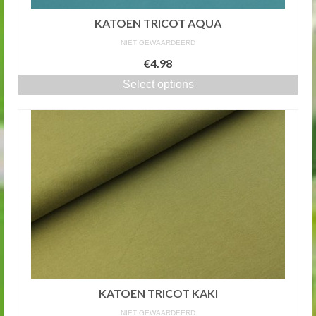
KATOEN TRICOT AQUA
NIET GEWAARDEERD
€4.98
Select options
KATOEN TRICOT KAKI
NIET GEWAARDEERD