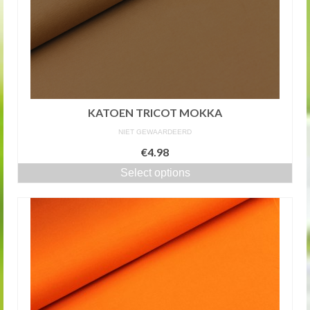
KATOEN TRICOT MOKKA
NIET GEWAARDEERD
€4.98
Select options