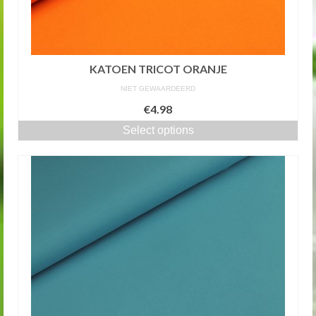
KATOEN TRICOT ORANJE
NIET GEWAARDEERD
€4.98
Select options