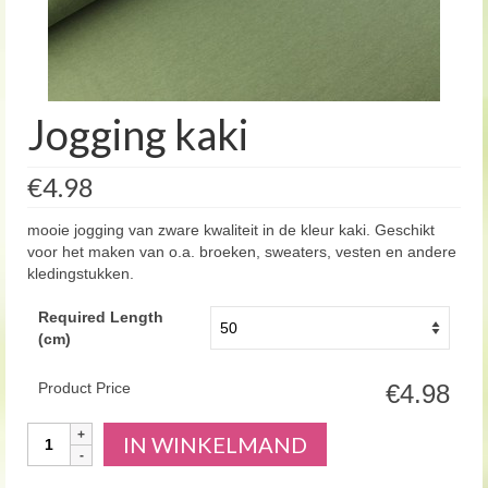
Jogging kaki
€4.98
mooie jogging van zware kwaliteit in de kleur kaki. Geschikt
voor het maken van o.a. broeken, sweaters, vesten en andere
kledingstukken.
Required Length
(cm)
Product Price
€4.98
Aantal
IN WINKELMAND