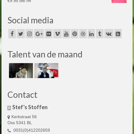
€
9.95
/m
btw
Social media
Talent van de maand
Contact
Stef's Stoffen
Kerkstraat 56
Oss 5341 BL
0031(0)412202659