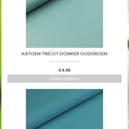
KATOEN TRICOT DONKER OUDGROEN
NIET GEWAARDEERD
€4.48
Select options