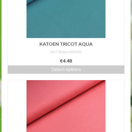
KATOEN TRICOT AQUA
NIET GEWAARDEERD
€4.48
Select options