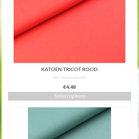
KATOEN TRICOT ROOD
NIET GEWAARDEERD
€4.48
Select options