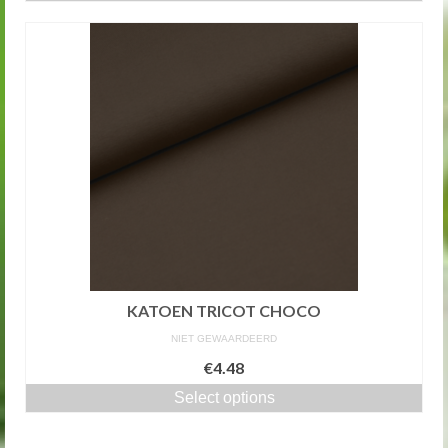
KATOEN TRICOT CHOCO
NIET GEWAARDEERD
€4.48
Select options