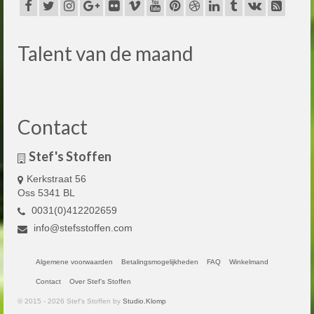
Talent van de maand
Contact
Stef's Stoffen
Kerkstraat 56
Oss 5341 BL
0031(0)412202659
info@stefsstoffen.com
Algemene voorwaarden
Betalingsmogelijkheden
FAQ
Winkelmand
Contact
Over Stef’s Stoffen
© 2015 - 2026 Stef's Stoffen by
Studio.Klomp