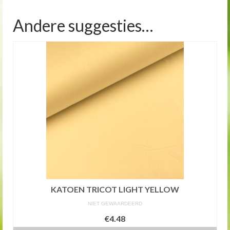
Andere suggesties…
KATOEN TRICOT LIGHT YELLOW
NIET GEWAARDEERD
€4.48