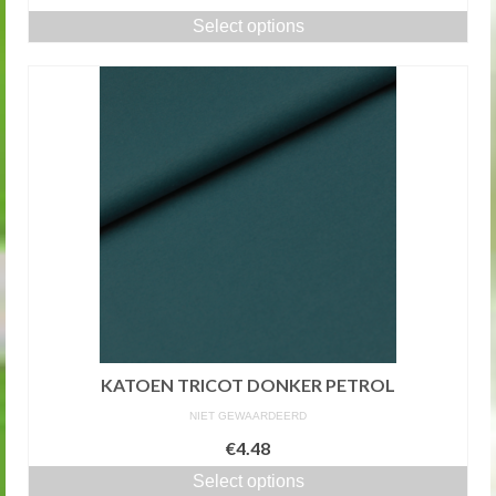
Select options
KATOEN TRICOT DONKER PETROL
NIET GEWAARDEERD
€4.48
Select options