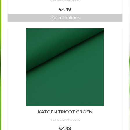
NIET GEWAARDEERD
€4.48
Select options
KATOEN TRICOT GROEN
NIET GEWAARDEERD
€4.48