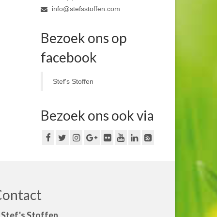
info@stefsstoffen.com
Bezoek ons op
facebook
Stef's Stoffen
Bezoek ons ook via
Contact
Stef's Stoffen