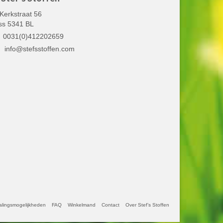
Kerkstraat 56
ss 5341 BL
0031(0)412202659
info@stefsstoffen.com
alingsmogelijkheden
FAQ
Winkelmand
Contact
Over Stef’s Stoffen