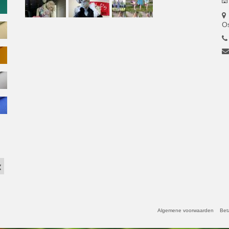
O
Algemene voorwaarden
Bet