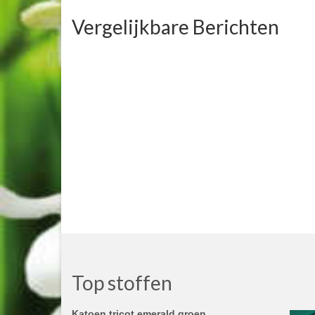
Vergelijkbare Berichten
Top stoffen
Katoen tricot emerald groen