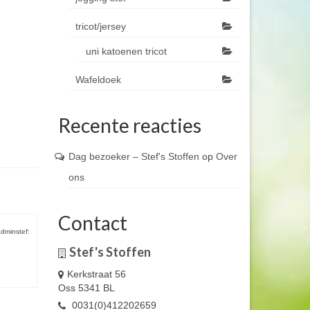
tricot/jersey
uni katoenen tricot
Wafeldoek
Recente reacties
Dag bezoeker – Stef's Stoffen
op
Over
ons
Contact
dminstef:
Stef's Stoffen
Kerkstraat 56
Oss 5341 BL
0031(0)412202659