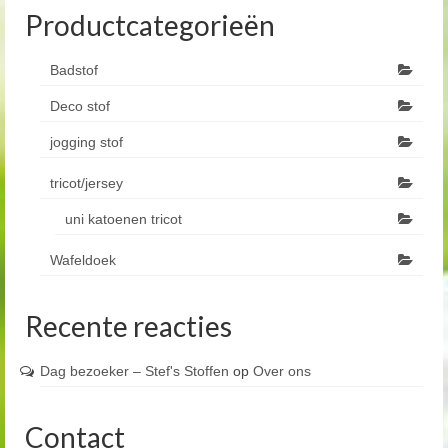
Productcategorieën
Badstof
Deco stof
jogging stof
tricot/jersey
uni katoenen tricot
Wafeldoek
Recente reacties
Dag bezoeker – Stef's Stoffen
op
Over ons
Contact