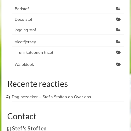
Badstof
Deco stof
jogging stof
tricot/jersey
uni katoenen tricot
Wafeldoek
Recente reacties
Dag bezoeker – Stef's Stoffen
op
Over ons
Contact
Stef's Stoffen