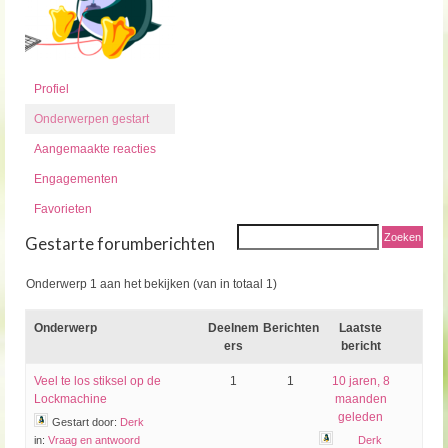
Profiel
Onderwerpen gestart
Aangemaakte reacties
Engagementen
Favorieten
Gestarte forumberichten
Onderwerp 1 aan het bekijken (van in totaal 1)
Onderwerp
Deelnem
Berichten
Laatste
ers
bericht
Veel te los stiksel op de
1
1
10 jaren, 8
Lockmachine
maanden
geleden
Gestart door:
Derk
in:
Vraag en antwoord
Derk