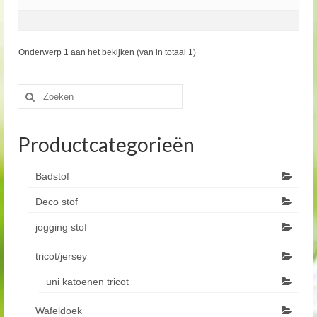
Onderwerp 1 aan het bekijken (van in totaal 1)
Zoeken
naar:
Productcategorieën
Badstof
Deco stof
jogging stof
tricot/jersey
uni katoenen tricot
Wafeldoek