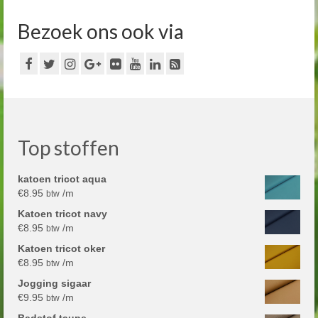
Bezoek ons ook via
Top stoffen
katoen tricot aqua
€
8.95
/m
btw
Katoen tricot navy
€
8.95
/m
btw
Katoen tricot oker
€
8.95
/m
btw
Jogging sigaar
€
9.95
/m
btw