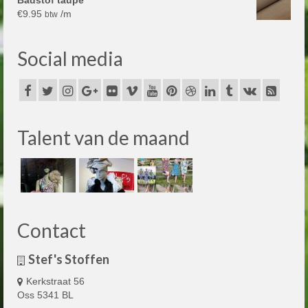
Badstof taupe
€
9.95
/m
btw
Social media
Talent van de maand
Contact
Stef's Stoffen
Kerkstraat 56
Oss 5341 BL