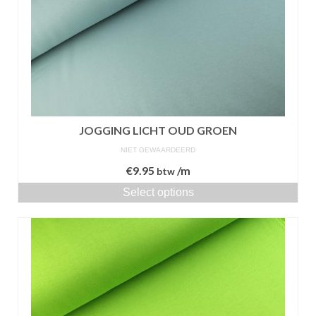
JOGGING LICHT OUD GROEN
NIET GEWAARDEERD
€
9.95
/m
btw
Select options