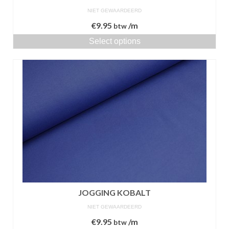
NIET GEWAARDEERD
€
9.95
/m
btw
Select options
JOGGING KOBALT
NIET GEWAARDEERD
€
9.95
/m
btw