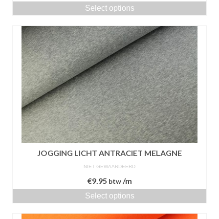
Select options
JOGGING LICHT ANTRACIET MELAGNE
NIET GEWAARDEERD
€
9.95
/m
btw
Select options