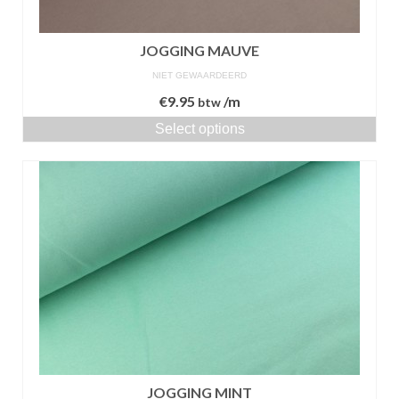
JOGGING MAUVE
NIET GEWAARDEERD
€
9.95
/m
btw
Select options
JOGGING MINT