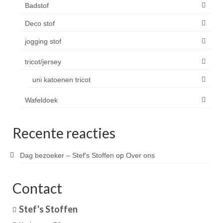
Badstof
Deco stof
jogging stof
tricot/jersey
uni katoenen tricot
Wafeldoek
Recente reacties
Dag bezoeker – Stef's Stoffen
op
Over ons
Contact
Stef's Stoffen