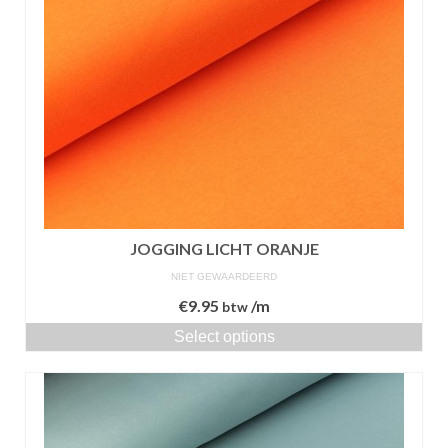
JOGGING LICHT ORANJE
NIET GEWAARDEERD
€
9.95
/m
btw
Select options