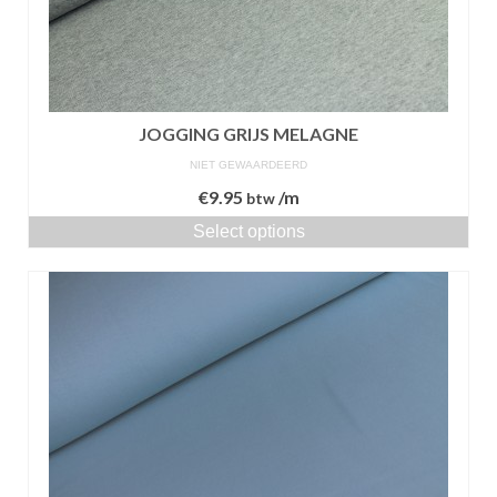
JOGGING GRIJS MELAGNE
NIET GEWAARDEERD
€
9.95
/m
btw
Select options