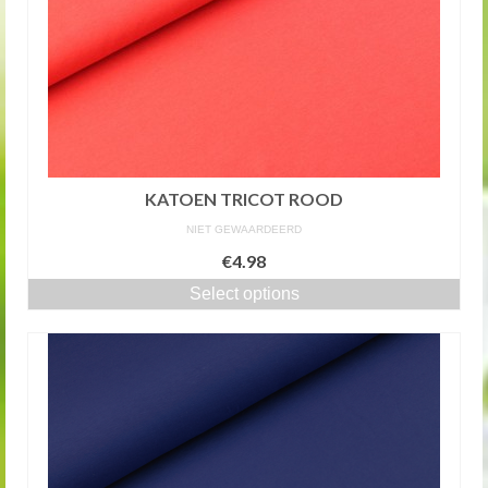
KATOEN TRICOT ROOD
NIET GEWAARDEERD
€4.98
Select options