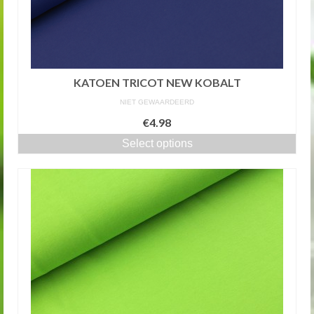
KATOEN TRICOT NEW KOBALT
NIET GEWAARDEERD
€4.98
Select options