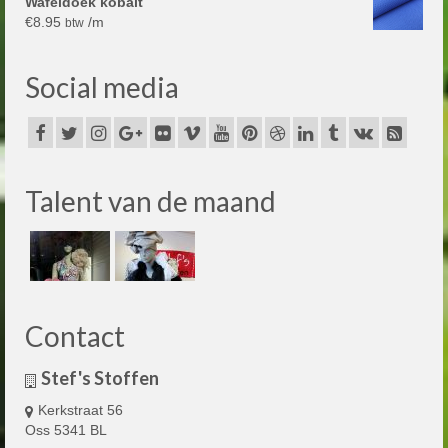
Wafeldoek kobalt
€
8.95
/m
btw
Social media
Talent van de maand
Contact
Stef's Stoffen
Kerkstraat 56
Oss 5341 BL