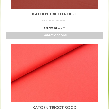
KATOEN TRICOT ROEST
NIET GEWAARDEERD
€
8.95
/m
btw
Select options
KATOEN TRICOT ROOD