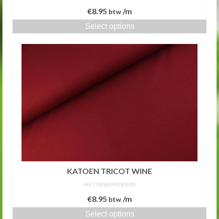
€
8.95
/m
btw
Select options
KATOEN TRICOT WINE
NIET GEWAARDEERD
€
8.95
/m
btw
Select options