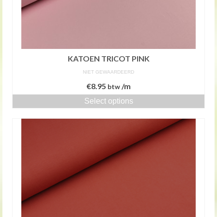
KATOEN TRICOT PINK
NIET GEWAARDEERD
€
8.95
/m
btw
Select options