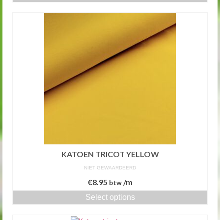
KATOEN TRICOT YELLOW
NIET GEWAARDEERD
€
8.95
/m
btw
Select options