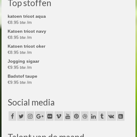
Top stoffen
katoen tricot aqua
€
8.95
/m
btw
Katoen tricot navy
€
8.95
/m
btw
Katoen tricot oker
€
8.95
/m
btw
Jogging sigaar
€
9.95
/m
btw
Badstof taupe
€
9.95
/m
btw
Social media