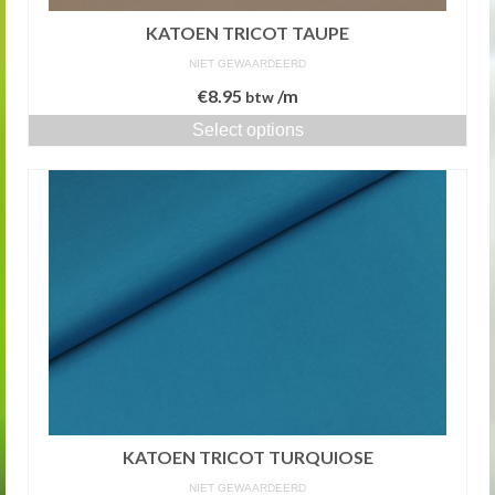
KATOEN TRICOT TAUPE
NIET GEWAARDEERD
€
8.95
/m
btw
Select options
KATOEN TRICOT TURQUIOSE
NIET GEWAARDEERD