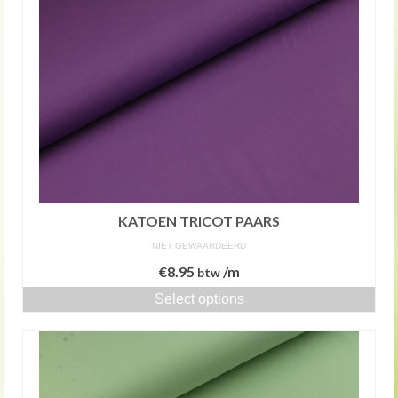
KATOEN TRICOT PAARS
NIET GEWAARDEERD
€
8.95
/m
btw
Select options