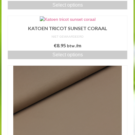
Select options
KATOEN TRICOT SUNSET CORAAL
NIET GEWAARDEERD
€
8.95
/m
btw
Select options