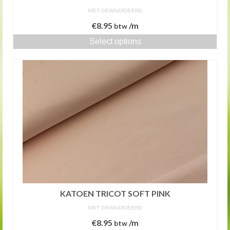
NIET GEWAARDEERD
€
8.95
/m
btw
Select options
KATOEN TRICOT SOFT PINK
NIET GEWAARDEERD
€
8.95
/m
btw