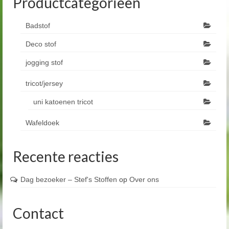
Productcategorieën
Badstof
Deco stof
jogging stof
tricot/jersey
uni katoenen tricot
Wafeldoek
Recente reacties
Dag bezoeker – Stef's Stoffen
op
Over ons
Contact