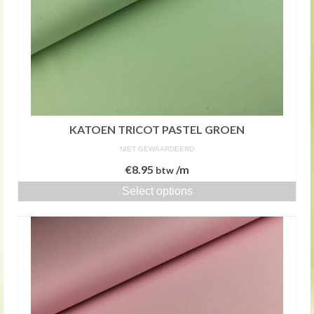
KATOEN TRICOT PASTEL GROEN
NIET GEWAARDEERD
€
8.95
/m
btw
Select options