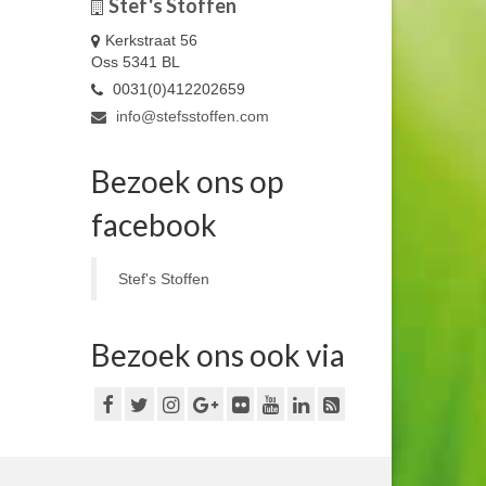
Stef's Stoffen
Kerkstraat 56
Oss 5341 BL
0031(0)412202659
info@stefsstoffen.com
Bezoek ons op
facebook
Stef's Stoffen
Bezoek ons ook via