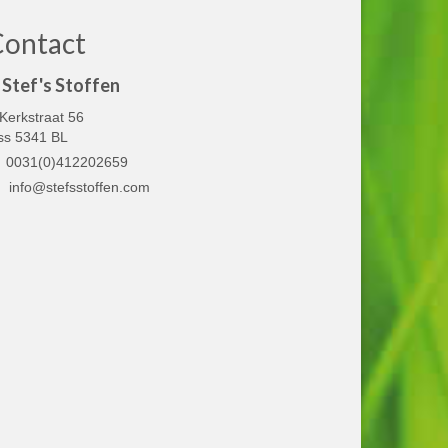
Contact
Stef's Stoffen
Kerkstraat 56
ss 5341 BL
0031(0)412202659
info@stefsstoffen.com