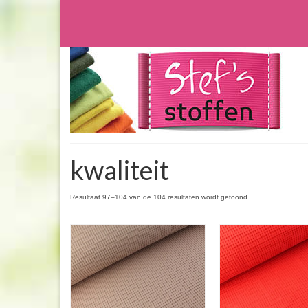
kwaliteit
Resultaat 97–104 van de 104 resultaten wordt getoond