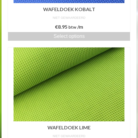
WAFELDOEK KOBALT
NIET GEWAARDEERD
€
8.95
/m
btw
Select options
WAFELDOEK LIME
NIET GEWAARDEERD