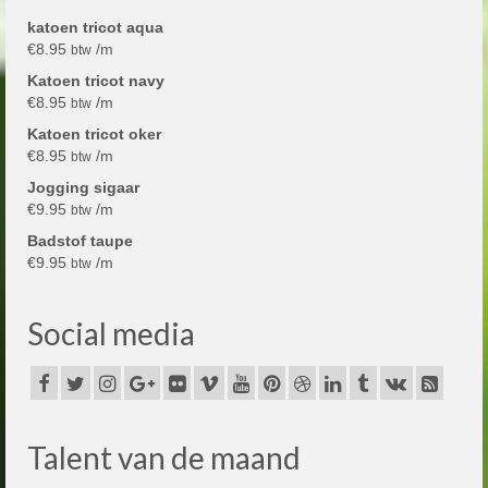
katoen tricot aqua
€
8.95
/m
btw
Katoen tricot navy
€
8.95
/m
btw
Katoen tricot oker
€
8.95
/m
btw
Jogging sigaar
€
9.95
/m
btw
Badstof taupe
€
9.95
/m
btw
Social media
Talent van de maand