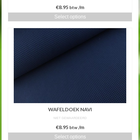
€
8.95
/m
btw
Select options
WAFELDOEK NAVI
NIET GEWAARDEERD
€
8.95
/m
btw
Select options