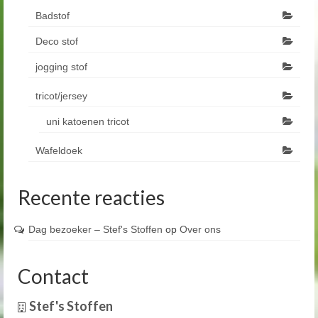
Badstof
Deco stof
jogging stof
tricot/jersey
uni katoenen tricot
Wafeldoek
Recente reacties
Dag bezoeker – Stef's Stoffen
op
Over ons
Contact
Stef's Stoffen