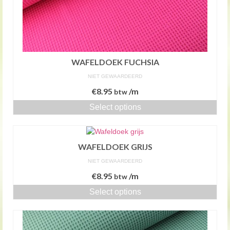
WAFELDOEK FUCHSIA
NIET GEWAARDEERD
€
8.95
/m
btw
Select options
WAFELDOEK GRIJS
NIET GEWAARDEERD
€
8.95
/m
btw
Select options