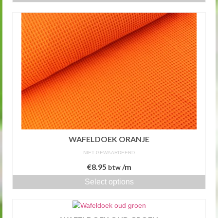
WAFELDOEK ORANJE
NIET GEWAARDEERD
€
8.95
/m
btw
Select options