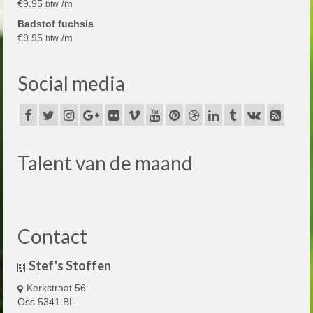
€
9.95
/m
btw
Badstof fuchsia
€
9.95
/m
btw
Social media
Talent van de maand
Contact
Stef's Stoffen
Kerkstraat 56
Oss 5341 BL