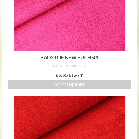
BADSTOF NEW FUCHSIA
NIET GEWAARDEERD
€
9.95
/m
btw
Select options