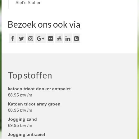
Stef's Stoffen
Bezoek ons ook via
Top stoffen
katoen tricot donker antraciet
€
8.95
/m
btw
Katoen tricot army groen
€
8.95
/m
btw
Jogging zand
€
9.95
/m
btw
Jogging antraciet