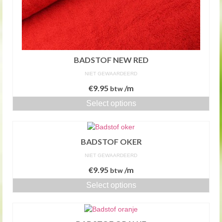
BADSTOF NEW RED
NIET GEWAARDEERD
€
9.95
/m
btw
Select options
BADSTOF OKER
NIET GEWAARDEERD
€
9.95
/m
btw
Select options