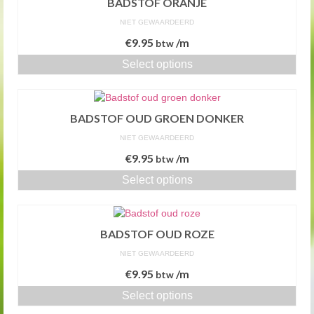
BADSTOF ORANJE
NIET GEWAARDEERD
€
9.95
/m
btw
Select options
BADSTOF OUD GROEN DONKER
NIET GEWAARDEERD
€
9.95
/m
btw
Select options
BADSTOF OUD ROZE
NIET GEWAARDEERD
€
9.95
/m
btw
Select options