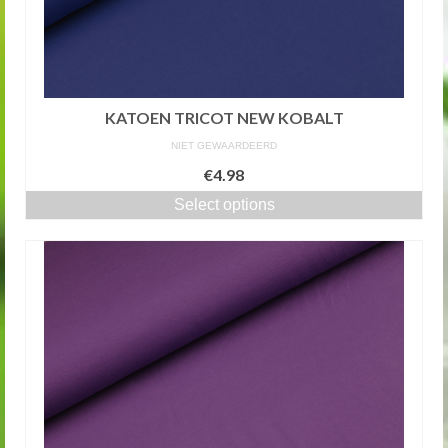
KATOEN TRICOT NEW KOBALT
NIET GEWAARDEERD
€4.98
Select options