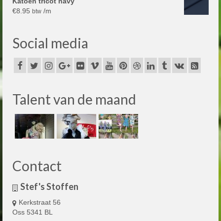
Katoen tricot navy
€
8.95
/m
btw
Social media
Talent van de maand
Contact
Stef's Stoffen
Kerkstraat 56
Oss 5341 BL