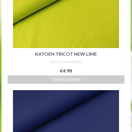
KATOEN TRICOT NEW LIME
NIET GEWAARDEERD
€4.98
Select options