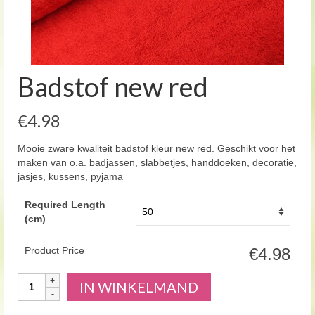
Badstof new red
€4.98
Mooie zware kwaliteit badstof kleur new red. Geschikt voor het
maken van o.a. badjassen, slabbetjes, handdoeken, decoratie,
jasjes, kussens, pyjama
Required Length
(cm)
Product Price
€4.98
Aantal
IN WINKELMAND