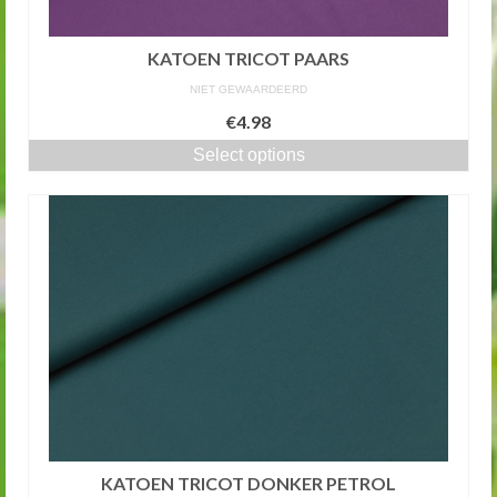
KATOEN TRICOT PAARS
NIET GEWAARDEERD
€4.98
Select options
KATOEN TRICOT DONKER PETROL