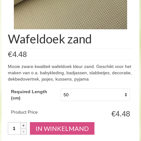
Wafeldoek zand
€4.48
Mooie zware kwaliteit wafeldoek kleur zand. Geschikt voor het
maken van o.a. babykleding, badjassen, slabbetjes, decoratie,
dekbedovertrek, jasjes, kussens, pyjama
Required Length
(cm)
Product Price
€4.48
Aantal
IN WINKELMAND