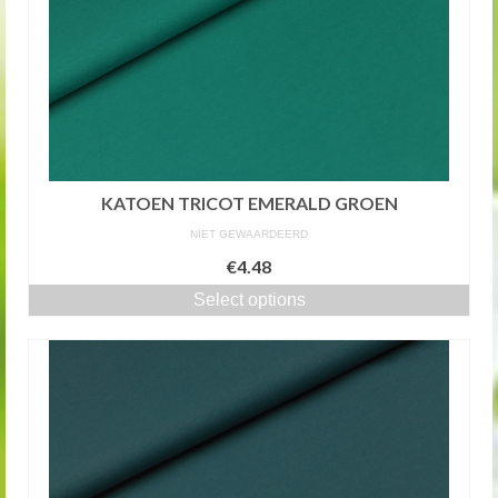
KATOEN TRICOT EMERALD GROEN
NIET GEWAARDEERD
€4.48
Select options