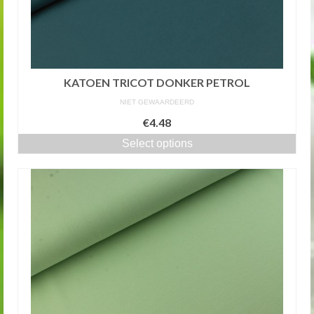
KATOEN TRICOT DONKER PETROL
NIET GEWAARDEERD
€4.48
Select options