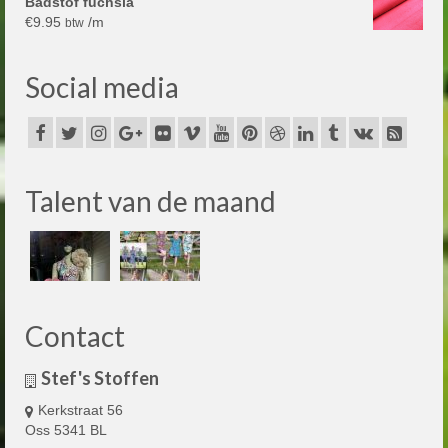
Badstof fuchsia
€
9.95
/m
btw
Social media
Talent van de maand
Contact
Stef's Stoffen
Kerkstraat 56
Oss 5341 BL