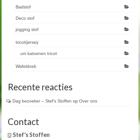
Badstof
Deco stof
jogging stof
tricot/jersey
uni katoenen tricot
Wafeldoek
Recente reacties
Dag bezoeker – Stef's Stoffen
op
Over ons
Contact
Stef's Stoffen