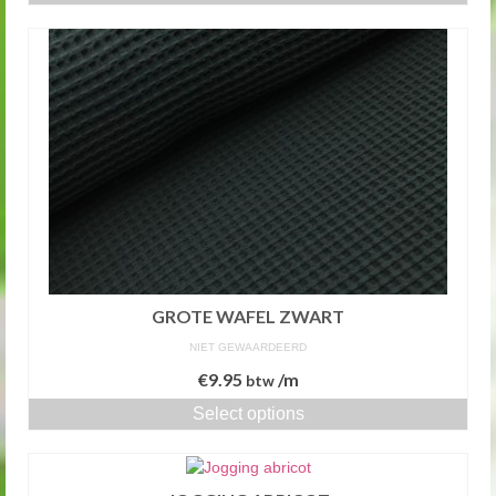
GROTE WAFEL ZWART
NIET GEWAARDEERD
€
9.95
/m
btw
Select options