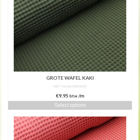
GROTE WAFEL KAKI
NIET GEWAARDEERD
€
9.95
/m
btw
Select options