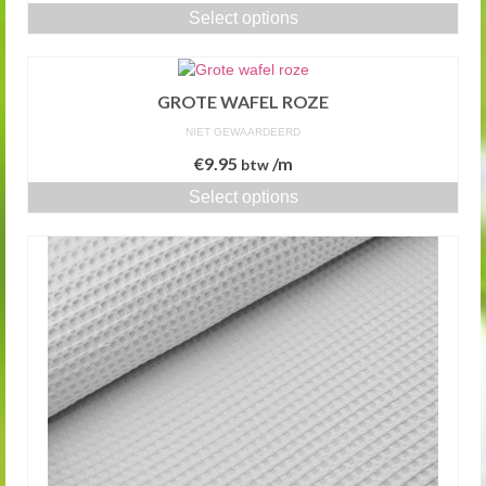
Select options
GROTE WAFEL ROZE
NIET GEWAARDEERD
€
9.95
/m
btw
Select options