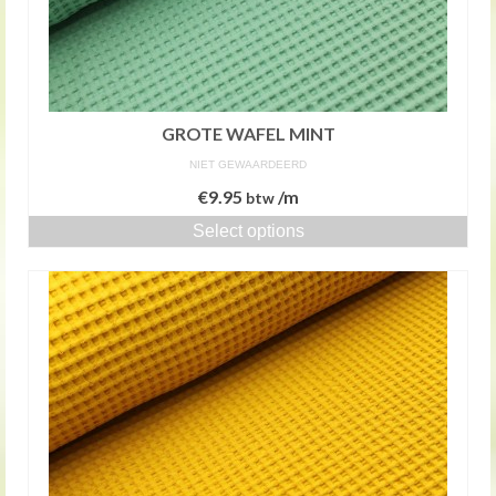
GROTE WAFEL MINT
NIET GEWAARDEERD
€
9.95
/m
btw
Select options