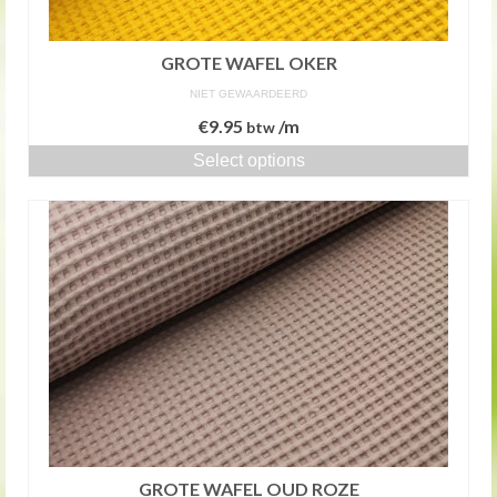
GROTE WAFEL OKER
NIET GEWAARDEERD
€
9.95
/m
btw
Select options
GROTE WAFEL OUD ROZE