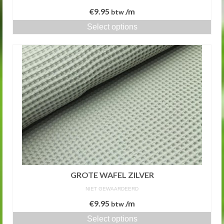
€
9.95
/m
btw
Select options
GROTE WAFEL ZILVER
NIET GEWAARDEERD
€
9.95
/m
btw
Select options