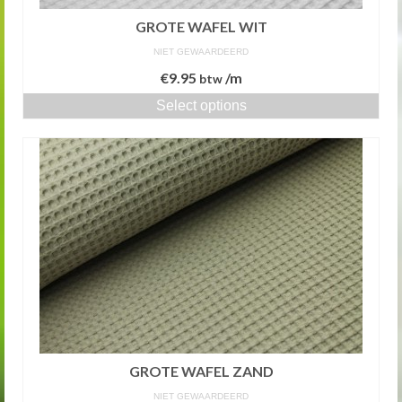
GROTE WAFEL WIT
NIET GEWAARDEERD
€
9.95
/m
btw
Select options
GROTE WAFEL ZAND
NIET GEWAARDEERD