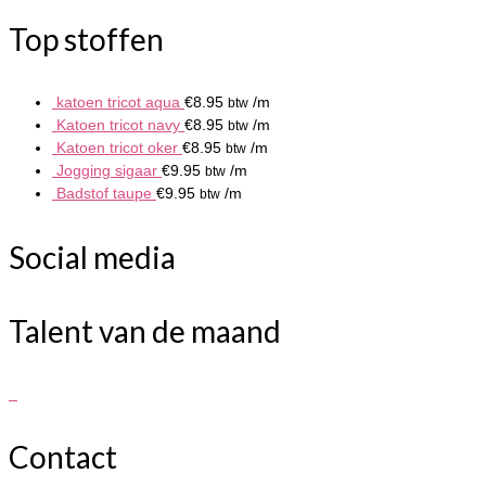
Top stoffen
katoen tricot aqua
€
8.95
/m
btw
Katoen tricot navy
€
8.95
/m
btw
Katoen tricot oker
€
8.95
/m
btw
Jogging sigaar
€
9.95
/m
btw
Badstof taupe
€
9.95
/m
btw
Social media
Talent van de maand
Contact