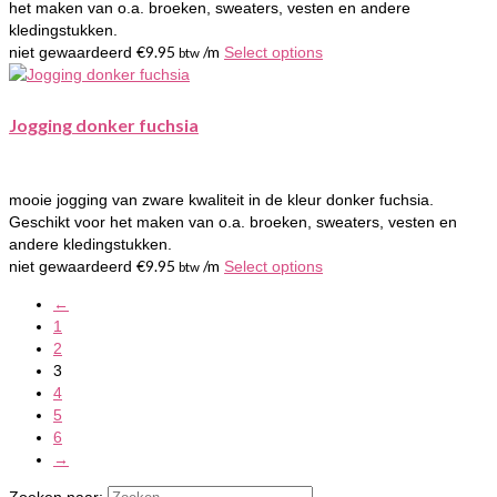
het maken van o.a. broeken, sweaters, vesten en andere
kledingstukken.
€
9.95
/m
niet gewaardeerd
Select options
btw
Jogging donker fuchsia
mooie jogging van zware kwaliteit in de kleur donker fuchsia.
Geschikt voor het maken van o.a. broeken, sweaters, vesten en
andere kledingstukken.
€
9.95
/m
niet gewaardeerd
Select options
btw
←
1
2
3
4
5
6
→