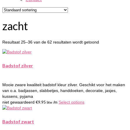
zacht
Resultaat 25–36 van de 62 resultaten wordt getoond
Badstof zilver
Mooie zware kwaliteit badstof kleur zilver. Geschikt voor het maken
van o.a. badjassen, slabbetjes, handdoeken, decoratie, jasjes,
kussens, pyjama
€
9.95
/m
niet gewaardeerd
Select options
btw
Badstof zwart