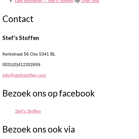
Dag bezoeker – Stef's Stoffen
op
Over ons
Contact
Stef's Stoffen
Kerkstraat 56
Oss 5341 BL
0031(0)412202659
info@stefsstoffen.com
Bezoek ons op facebook
Stef's Stoffen
Bezoek ons ook via