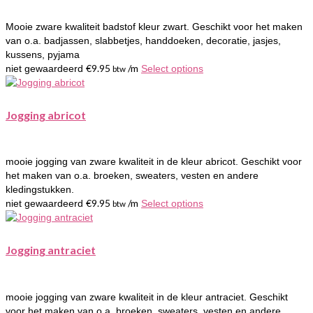
Mooie zware kwaliteit badstof kleur zwart. Geschikt voor het maken
van o.a. badjassen, slabbetjes, handdoeken, decoratie, jasjes,
kussens, pyjama
€
9.95
/m
niet gewaardeerd
Select options
btw
Jogging abricot
mooie jogging van zware kwaliteit in de kleur abricot. Geschikt voor
het maken van o.a. broeken, sweaters, vesten en andere
kledingstukken.
€
9.95
/m
niet gewaardeerd
Select options
btw
Jogging antraciet
mooie jogging van zware kwaliteit in de kleur antraciet. Geschikt
voor het maken van o.a. broeken, sweaters, vesten en andere