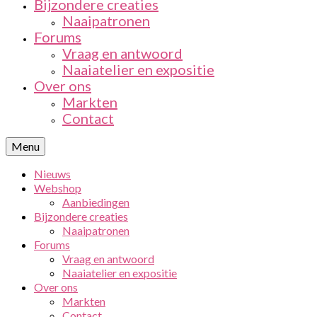
Bijzondere creaties
Naaipatronen
Forums
Vraag en antwoord
Naaiatelier en expositie
Over ons
Markten
Contact
Menu
Nieuws
Webshop
Aanbiedingen
Bijzondere creaties
Naaipatronen
Forums
Vraag en antwoord
Naaiatelier en expositie
Over ons
Markten
Contact