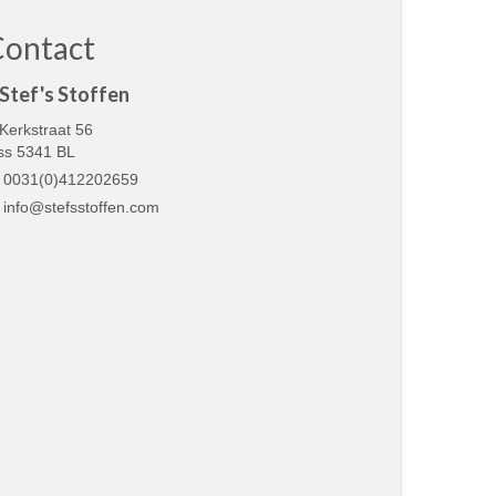
Contact
Stef's Stoffen
Kerkstraat 56
ss 5341 BL
0031(0)412202659
info@stefsstoffen.com