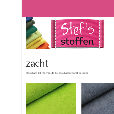
zacht
Resultaat 13–24 van de 62 resultaten wordt getoond