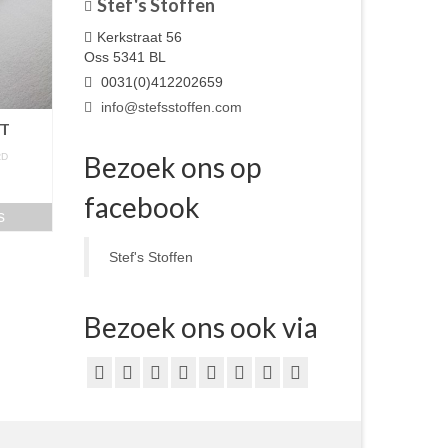
Stef's Stoffen
Kerkstraat 56
Oss 5341 BL
0031(0)412202659
info@stefsstoffen.com
IT
Bezoek ons op
RD
m
facebook
s
Stef's Stoffen
Bezoek ons ook via