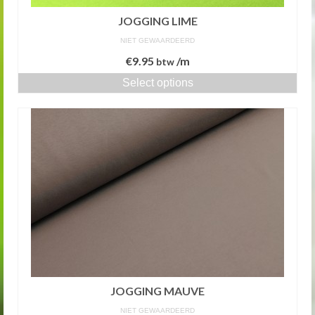
JOGGING LIME
NIET GEWAARDEERD
€
9.95
/m
btw
Select options
JOGGING MAUVE
NIET GEWAARDEERD