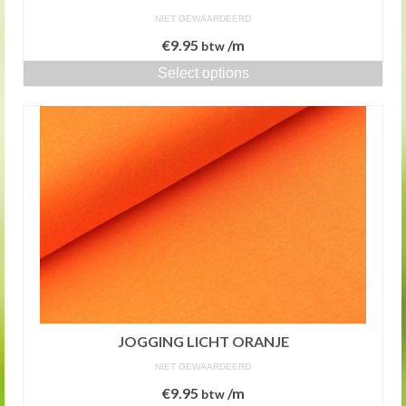
NIET GEWAARDEERD
€
9.95
/m
btw
Select options
JOGGING LICHT ORANJE
NIET GEWAARDEERD
€
9.95
/m
btw