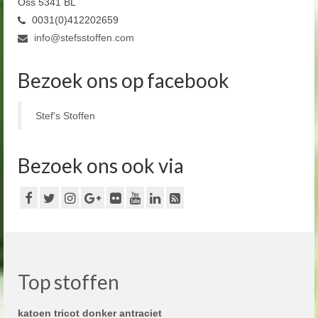
Oss 5341 BL
0031(0)412202659
info@stefsstoffen.com
Bezoek ons op facebook
Stef's Stoffen
Bezoek ons ook via
Top stoffen
katoen tricot donker antraciet