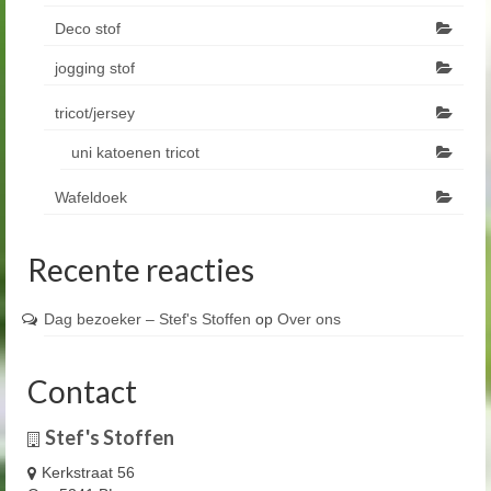
Deco stof
jogging stof
tricot/jersey
uni katoenen tricot
Wafeldoek
Recente reacties
Dag bezoeker – Stef's Stoffen
op
Over ons
Contact
Stef's Stoffen
Kerkstraat 56