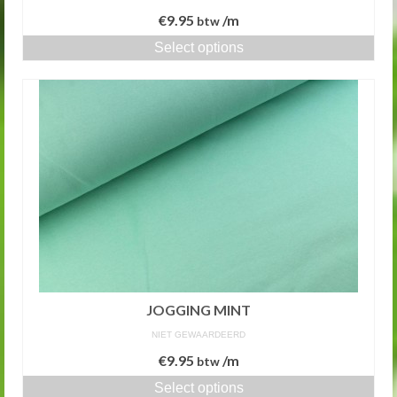
€
9.95
/m
btw
Select options
JOGGING MINT
NIET GEWAARDEERD
€
9.95
/m
btw
Select options