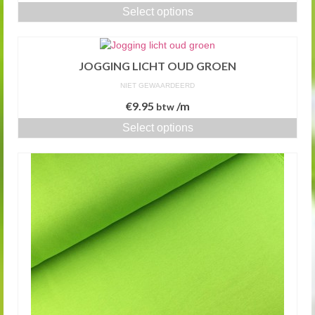
Select options
JOGGING LICHT OUD GROEN
NIET GEWAARDEERD
€
9.95
/m
btw
Select options