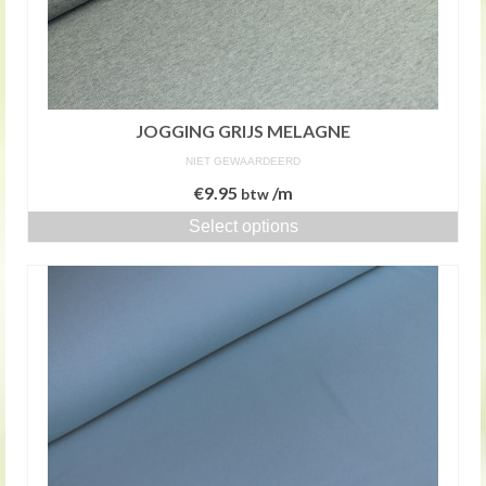
JOGGING GRIJS MELAGNE
NIET GEWAARDEERD
€
9.95
/m
btw
Select options